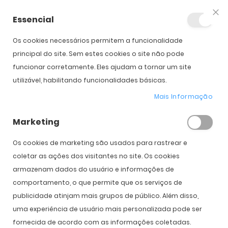
Essencial
Fec
Os cookies necessários permitem a funcionalidade
principal do site. Sem estes cookies o site não pode
funcionar corretamente. Eles ajudam a tornar um site
Tag 'tendências'
utilizável, habilitando funcionalidades básicas.
Mais Informação
Marketing
Início
Blog Optibarca
Tag 'tendências'
Os cookies de marketing são usados ​​para rastrear e
coletar as ações dos visitantes no site. Os cookies
armazenam dados do usuário e informações de
comportamento, o que permite que os serviços de
publicidade atinjam mais grupos de público. Além disso,
uma experiência de usuário mais personalizada pode ser
fornecida de acordo com as informações coletadas.