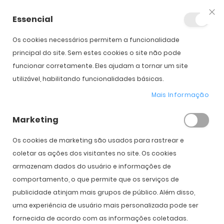
Essencial
Fec
Os cookies necessários permitem a funcionalidade
principal do site. Sem estes cookies o site não pode
funcionar corretamente. Eles ajudam a tornar um site
Woodys
utilizável, habilitando funcionalidades básicas.
Mais Informação
Início
Óculos de Sol
Woodys
Marketing
Os cookies de marketing são usados ​​para rastrear e
coletar as ações dos visitantes no site. Os cookies
FILTRO
Def
armazenam dados do usuário e informações de
Or
comportamento, o que permite que os serviços de
Cr
publicidade atinjam mais grupos de público. Além disso,
uma experiência de usuário mais personalizada pode ser
fornecida de acordo com as informações coletadas.