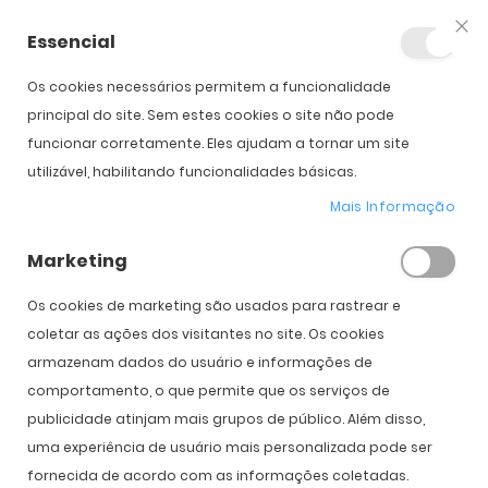
Essencial
Fec
Os cookies necessários permitem a funcionalidade
principal do site. Sem estes cookies o site não pode
funcionar corretamente. Eles ajudam a tornar um site
Tag 'marc jacobs'
utilizável, habilitando funcionalidades básicas.
Mais Informação
Marketing
Início
Blog Optibarca
Tag 'marc jacobs'
Os cookies de marketing são usados ​​para rastrear e
coletar as ações dos visitantes no site. Os cookies
armazenam dados do usuário e informações de
comportamento, o que permite que os serviços de
publicidade atinjam mais grupos de público. Além disso,
uma experiência de usuário mais personalizada pode ser
fornecida de acordo com as informações coletadas.