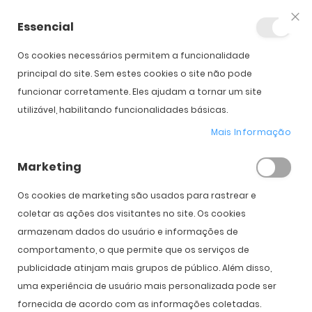
Essencial
Fec
Os cookies necessários permitem a funcionalidade
principal do site. Sem estes cookies o site não pode
funcionar corretamente. Eles ajudam a tornar um site
Lentes de Contacto
utilizável, habilitando funcionalidades básicas.
Mais Informação
Início
Lentes de Contacto
Marketing
Os cookies de marketing são usados ​​para rastrear e
coletar as ações dos visitantes no site. Os cookies
FILTRO
Def
armazenam dados do usuário e informações de
Or
comportamento, o que permite que os serviços de
Cr
publicidade atinjam mais grupos de público. Além disso,
uma experiência de usuário mais personalizada pode ser
fornecida de acordo com as informações coletadas.