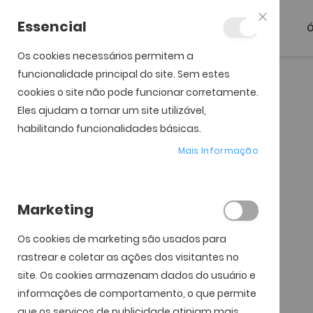
Essencial
Ó
Fechar
Os cookies necessários permitem a
funcionalidade principal do site. Sem estes
Início
Oakley Velo Kato
cookies o site não pode funcionar corretamente.
Eles ajudam a tornar um site utilizável,
Saltar para o início da
Saltar para o final da
Galeria de imagens
Galeria de imagens
habilitando funcionalidades básicas.
Mais Informação
Marketing
Os cookies de marketing são usados ​​para
rastrear e coletar as ações dos visitantes no
site. Os cookies armazenam dados do usuário e
informações de comportamento, o que permite
que os serviços de publicidade atinjam mais