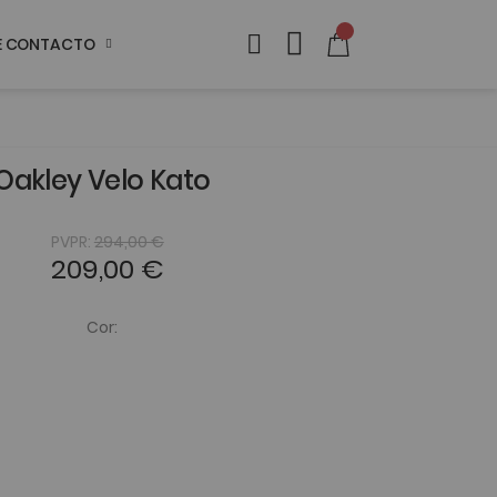
DE CONTACTO
Oakley Velo Kato
PVPR:
294,00 €
209,00 €
Cor