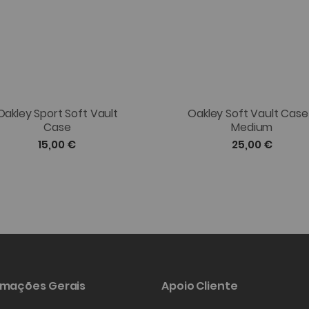
Oakley Sport Soft Vault
Oakley Soft Vault Case
Case
Medium
15,00 €
25,00 €
rmações Gerais
Apoio Cliente