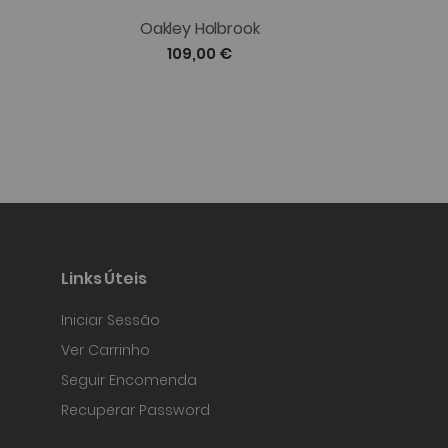
Oakley Holbrook
Oa
109,00 €
Links Úteis
Iniciar Sessão
Ver Carrinho
Seguir Encomenda
Recuperar Password