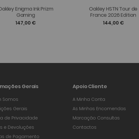
Oakley Enigma Ink Prizm
Oakley HSTN Tour de
Gaming
France 2026 Edition
147,00 €
144,00 €
rmações Gerais
Apoio Cliente
 Somos
A Minha Conta
ções Gerais
As Minhas Encomendas
ica de Privacidade
Marcação Consultas
s e Devoluções
Contactos
as de Pagamento