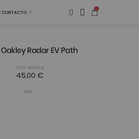
DE CONTACTO
 Oakley Radar EV Path
PVPR:
60,00 €
45,00 €
Cor