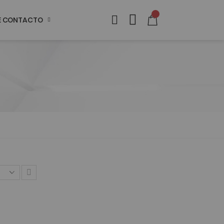
DE CONTACTO
Definir
Ordenação
Crescente