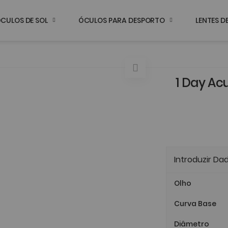
CULOS DE SOL
ÓCULOS PARA DESPORTO
LENTES 
1 Day Ac
Introduzir Da
Olho
Curva Base
Diâmetro