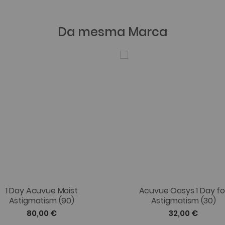
Da mesma Marca
1 Day Acuvue Moist
Acuvue Oasys 1 Day fo
Astigmatism (90)
Astigmatism (30)
80,00 €
32,00 €