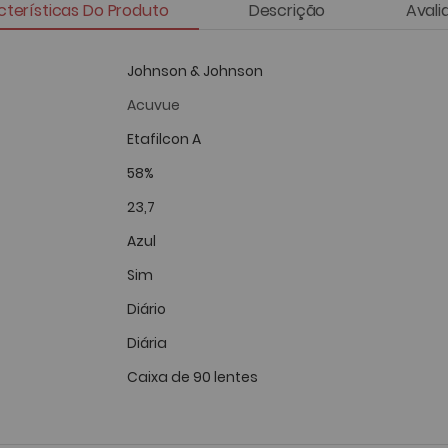
terísticas Do Produto
Descrição
Avali
Johnson & Johnson
Acuvue
Etafilcon A
58%
23,7
Azul
Sim
Diário
Diária
Caixa de 90 lentes