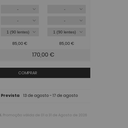
85,00
€
85,00
€
170,00
€
COMPRAR
 Prevista
13 de agosto - 17 de agosto
%
. Promoção válida de 01 a 31 de Agosto de 2026