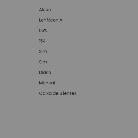
Alcon
Lehfilcon A
55%
154
Sim
Sim
Diário
Mensal
Caixa de 6 lentes