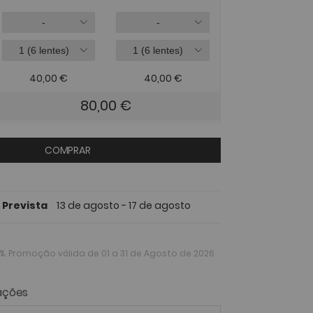
40,00
€
40,00
€
80,00
€
COMPRAR
 Prevista
13 de agosto - 17 de agosto
%
. Promoção válida de 01 a 31 de Agosto de 2026
ações