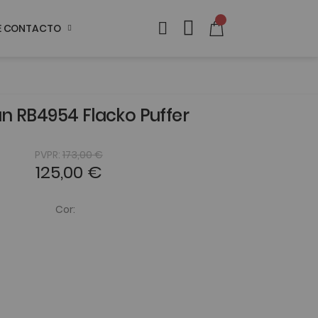
DE CONTACTO
n RB4954 Flacko Puffer
PVPR:
173,00 €
125,00 €
Cor