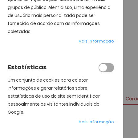
grupos de público. Além disso, uma experiência
de usuário mais personalizada pode ser
fornecida de acordo com as informações
coletadas.
Mais Informação
Estatísticas
Um conjunto de cookies para coletar
informações e gerar relatórios sobre
estatísticas de uso do site sem identificar
Carac
pessoalmente os visitantes individuais do
Google.
Mais
Referência
informação
Mais Informação
Marca