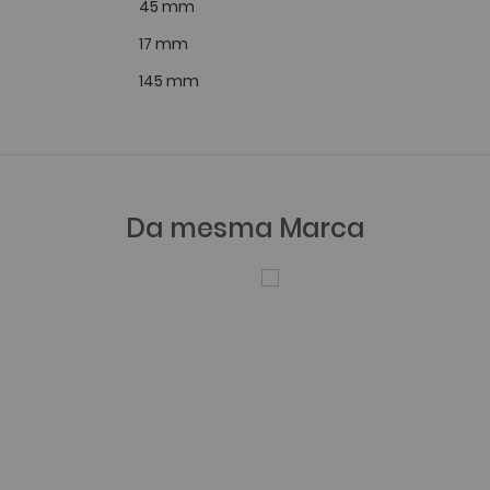
45 mm
17 mm
145 mm
Da mesma Marca