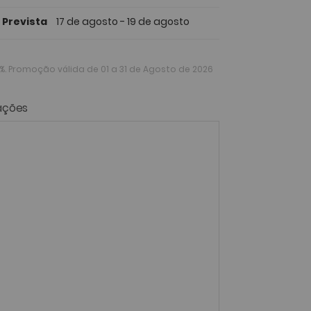
 Prevista
17 de agosto - 19 de agosto
%
. Promoção válida de 01 a 31 de Agosto de 2026
ações