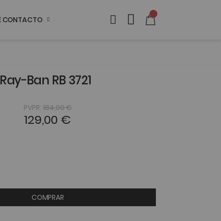
DE CONTACTO
Ray-Ban RB 3721
PVPR:
184,00 €
129,00 €
COMPRAR