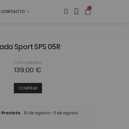
DE CONTACTO
ada Sport SPS 05R
PVPR:
235,00 €
139,00 €
COMPRAR
 Prevista
10 de agosto - 11 de agosto