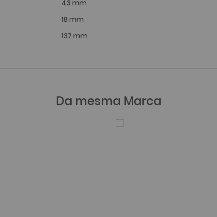
43 mm
18 mm
137 mm
Da mesma Marca