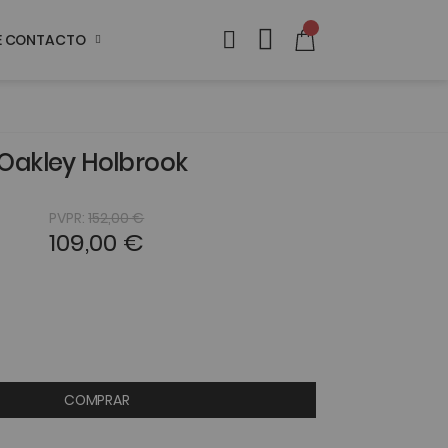
DE CONTACTO
Oakley Holbrook
PVPR:
152,00 €
109,00 €
COMPRAR