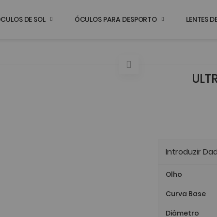
CULOS DE SOL
ÓCULOS PARA DESPORTO
LENTES 
ULTR
Introduzir Da
Olho
Curva Base
Diâmetro