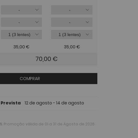
35,00
€
35,00
€
70,00
€
COMPRAR
 Prevista
12 de agosto - 14 de agosto
%
. Promoção válida de 01 a 31 de Agosto de 2026