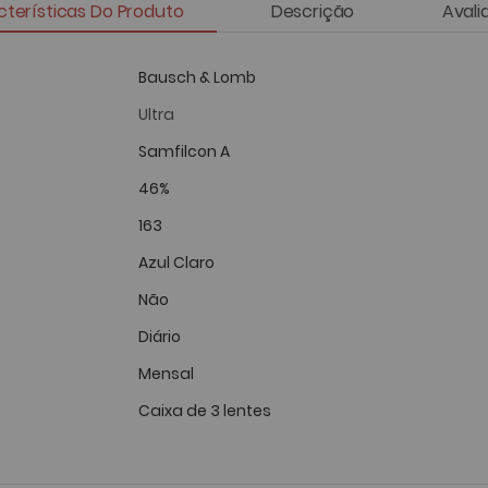
terísticas Do Produto
Descrição
Avali
Bausch & Lomb
Ultra
Samfilcon A
46%
163
Azul Claro
Não
Diário
Mensal
Caixa de 3 lentes