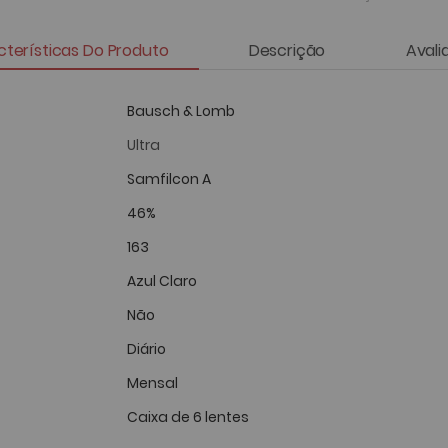
terísticas Do Produto
Descrição
Avali
Bausch & Lomb
Ultra
Samfilcon A
46%
163
Azul Claro
Não
Diário
Mensal
Caixa de 6 lentes