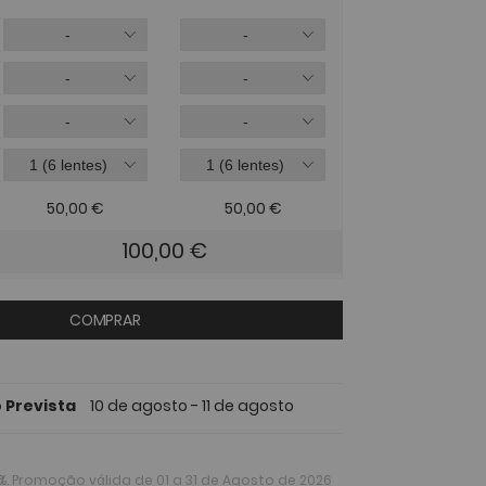
50,00
€
50,00
€
100,00
€
COMPRAR
 Prevista
10 de agosto - 11 de agosto
%
. Promoção válida de 01 a 31 de Agosto de 2026