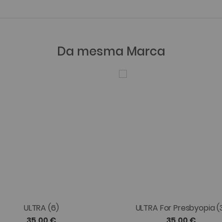
Da mesma Marca
ULTRA (6)
ULTRA For Presbyopia (
35,00 €
35,00 €