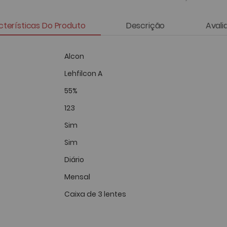
terísticas Do Produto
Descrição
Avali
Alcon
Lehfilcon A
55%
123
Sim
Sim
Diário
Mensal
Caixa de 3 lentes