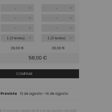
29,00
€
29,00
€
58,00
€
COMPRAR
 Prevista
12 de agosto - 14 de agosto
%
. Promoção válida de 01 a 31 de Agosto de 2026