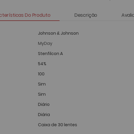
terísticas Do Produto
Descrição
Avali
Johnson & Johnson
MyDay
Stenfilcon A
54%
100
Sim
Sim
Diário
Diária
Caixa de 30 lentes