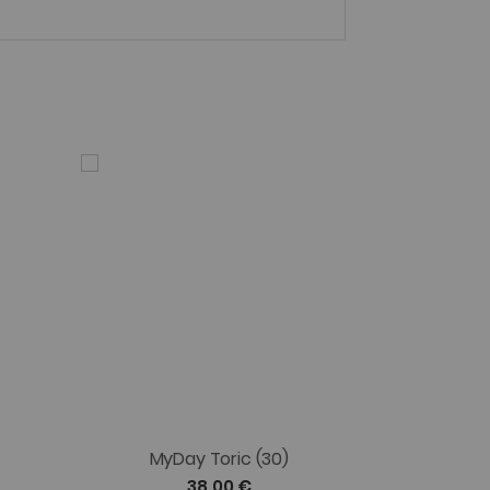
MyDay Toric (30)
38,00 €