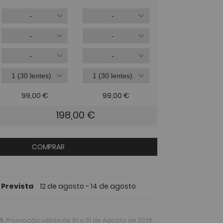
99,00
€
99,00
€
198,00
€
COMPRAR
 Prevista
12 de agosto - 14 de agosto
%
. Promoção válida de 01 a 31 de Agosto de 2026